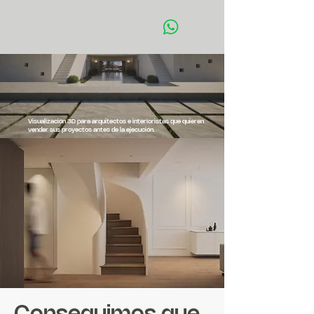
EL
BUHO
ESTUDIO
Visualización 3D para arquitectos e interioristas que quieren
vender sus proyectos antes de la ejecución.